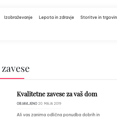
Izobraževanje
Lepota in zdravje
Storitve in trgovi
:
zavese
Kvalitetne zavese za vaš dom
OBJAVLJENO
20. MAJA 2019
Ali vas zanima odlična ponudba dobrih in