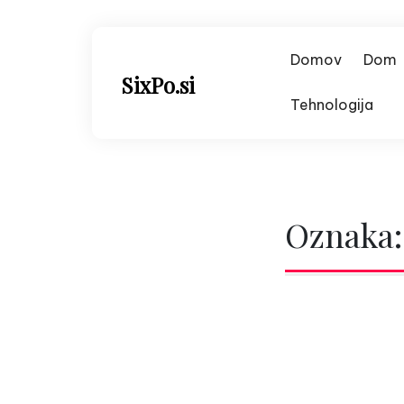
Skip
to
content
Domov
Dom
SixPo.si
Tehnologija
Oznaka