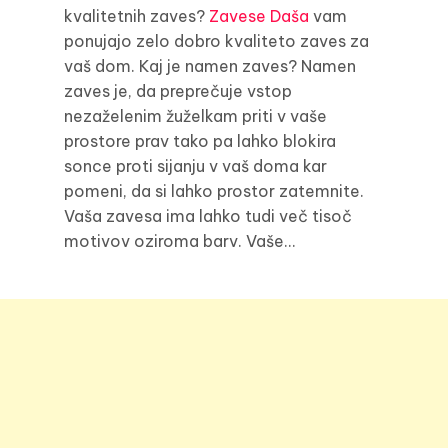
kvalitetnih zaves?
Zavese Daša
vam
ponujajo zelo dobro kvaliteto zaves za
vaš dom. Kaj je namen zaves? Namen
zaves je, da preprečuje vstop
nezaželenim žuželkam priti v vaše
prostore prav tako pa lahko blokira
sonce proti sijanju v vaš doma kar
pomeni, da si lahko prostor zatemnite.
Vaša zavesa ima lahko tudi več tisoč
motivov oziroma barv. Vaše…