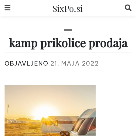
Skip
SixPo.si
to
content
kamp prikolice prodaja
OBJAVLJENO
21. MAJA 2022