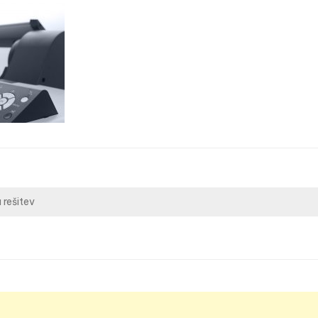
 rešitev