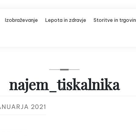
Izobraževanje
Lepota in zdravje
Storitve in trgovi
najem_tiskalnika
JANUARJA 2021