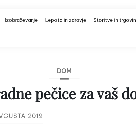
Izobraževanje
Lepota in zdravje
Storitve in trgovi
DOM
adne pečice za vaš 
AVGUSTA 2019