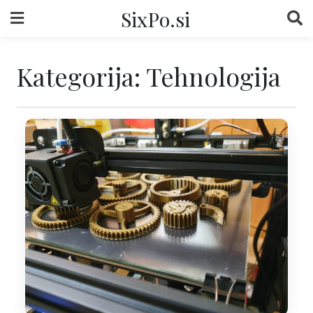
Skip
SixPo.si
to
content
Kategorija:
Tehnologija