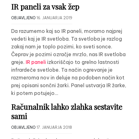
IR paneli za vsak žep
OBJAVLJENO
16. JANUARJA 2019
Da razumemo kaj so IR paneli, moramo najprej
vedeti kaj je IR svetloba. Ta svetloba je razlog
zakaj nam je toplo pozimi, ko sveti sonce.
Čeprav je pozimi ozračje mrzlo, nas IR svetloba
greje.
IR paneli
izkoriščajo to grelno lastnosti
infrardeče svetlobe. Ta način ogrevanje je
razmeroma nov in deluje na podoben način kot
prej opisani sončni žarki. Panel ustvarja IR žarke,
ki potem potujejo…
Računalnik lahko zlahka sestavite
sami
OBJAVLJENO
17. JANUARJA 2018