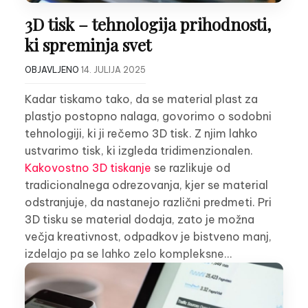
3D tisk – tehnologija prihodnosti,
ki spreminja svet
OBJAVLJENO
14. JULIJA 2025
Kadar tiskamo tako, da se material plast za
plastjo postopno nalaga, govorimo o sodobni
tehnologiji, ki ji rečemo 3D tisk. Z njim lahko
ustvarimo tisk, ki izgleda tridimenzionalen.
Kakovostno 3D tiskanje
se razlikuje od
tradicionalnega odrezovanja, kjer se material
odstranjuje, da nastanejo različni predmeti. Pri
3D tisku se material dodaja, zato je možna
večja kreativnost, odpadkov je bistveno manj,
izdelajo pa se lahko zelo kompleksne…