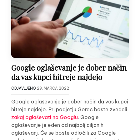
Google oglaševanje je dober način
da vas kupci hitreje najdejo
OBJAVLJENO
29. MARCA 2022
Google oglaševanje je dober način da vas kupci
hitreje najdejo. Pri podjetju Gorec boste zvedeli
zakaj oglaševati na Googlu
. Google
oglaševanje je eden od najbolj ciljanih
oglaševanj. Če se boste odločili za Google