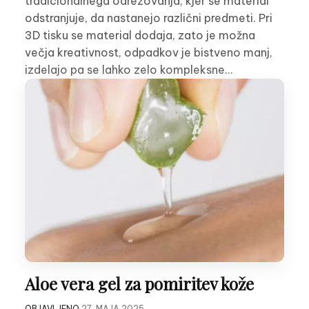
tradicionalnega odrezovanja, kjer se material
odstranjuje, da nastanejo različni predmeti. Pri
3D tisku se material dodaja, zato je možna
večja kreativnost, odpadkov je bistveno manj,
izdelajo pa se lahko zelo kompleksne…
Aloe vera gel za pomiritev kože
OBJAVLJENO
27. MAJA 2025