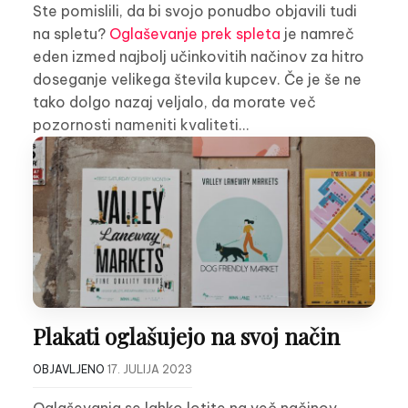
Ste pomislili, da bi svojo ponudbo objavili tudi
na spletu?
Oglaševanje prek spleta
je namreč
eden izmed najbolj učinkovitih načinov za hitro
doseganje velikega števila kupcev. Če je še ne
tako dolgo nazaj veljalo, da morate več
pozornosti nameniti kvaliteti…
Plakati oglašujejo na svoj način
OBJAVLJENO
17. JULIJA 2023