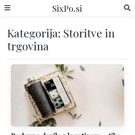
Skip
SixPo.si
to
content
Kategorija:
Storitve in
trgovina