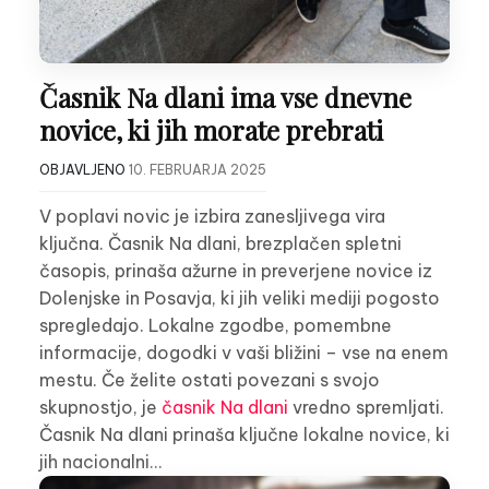
Časnik Na dlani ima vse dnevne
novice, ki jih morate prebrati
OBJAVLJENO
10. FEBRUARJA 2025
V poplavi novic je izbira zanesljivega vira
ključna. Časnik Na dlani, brezplačen spletni
časopis, prinaša ažurne in preverjene novice iz
Dolenjske in Posavja, ki jih veliki mediji pogosto
spregledajo. Lokalne zgodbe, pomembne
informacije, dogodki v vaši bližini – vse na enem
mestu. Če želite ostati povezani s svojo
skupnostjo, je
časnik Na dlani
vredno spremljati.
Časnik Na dlani prinaša ključne lokalne novice, ki
jih nacionalni…