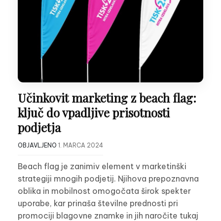
Učinkovit marketing z beach flag:
ključ do vpadljive prisotnosti
podjetja
OBJAVLJENO
1. MARCA 2024
Beach flag je zanimiv element v marketinški
strategiji mnogih podjetij. Njihova prepoznavna
oblika in mobilnost omogočata širok spekter
uporabe, kar prinaša številne prednosti pri
promociji blagovne znamke in jih naročite tukaj