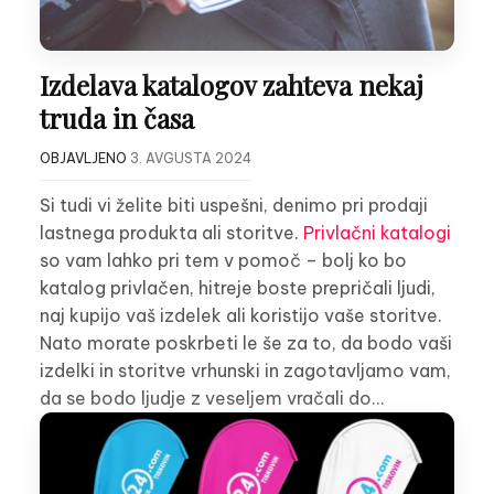
Izdelava katalogov zahteva nekaj
truda in časa
OBJAVLJENO
3. AVGUSTA 2024
Si tudi vi želite biti uspešni, denimo pri prodaji
lastnega produkta ali storitve.
Privlačni katalogi
so vam lahko pri tem v pomoč – bolj ko bo
katalog privlačen, hitreje boste prepričali ljudi,
naj kupijo vaš izdelek ali koristijo vaše storitve.
Nato morate poskrbeti le še za to, da bodo vaši
izdelki in storitve vrhunski in zagotavljamo vam,
da se bodo ljudje z veseljem vračali do…