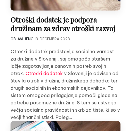
Otroški dodatek je podpora
družinam za zdrav otroški razvoj
OBJAVLJENO
13. DECEMBRA 2023
Otroški dodatek predstavlja socialno varnost
za družine v Sloveniji, saj omogoča staršem
lažje zagotavljanje osnovnih potreb svojih
otrok.
Otroški dodatek
v Sloveniji je odvisen od
števila otrok v družini, družinskega dohodka ter
drugih socialnih in ekonomskih dejavnikov. Ta
sistem omogoča prilagajanje pomoči glede na
potrebe posamezne družine. S tem se ustvarja
večja socialna pravičnost in skrb za tiste, ki so v
večji finančni stiski. Poleg…