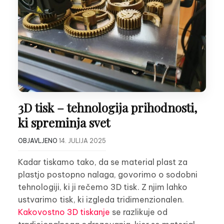
3D tisk – tehnologija prihodnosti,
ki spreminja svet
OBJAVLJENO
14. JULIJA 2025
Kadar tiskamo tako, da se material plast za
plastjo postopno nalaga, govorimo o sodobni
tehnologiji, ki ji rečemo 3D tisk. Z njim lahko
ustvarimo tisk, ki izgleda tridimenzionalen.
Kakovostno 3D tiskanje
se razlikuje od