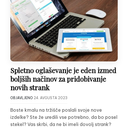
Spletno oglaševanje je eden izmed
boljših načinov za pridobivanje
novih strank
OBJAVLJENO
24. AVGUSTA 2023
Boste kmalu na tržišče poslali svoje nove
izdelke? Ste že uredili vse potrebno, da bo posel
stekel? Vas skrbi, da ne bi imeli dovolj strank?