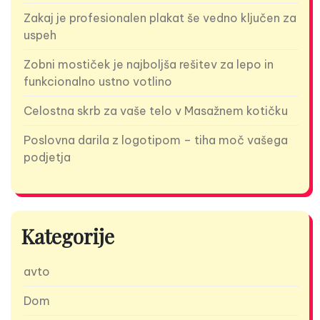
Zakaj je profesionalen plakat še vedno ključen za
uspeh
Zobni mostiček je najboljša rešitev za lepo in
funkcionalno ustno votlino
Celostna skrb za vaše telo v Masažnem kotičku
Poslovna darila z logotipom – tiha moč vašega
podjetja
Kategorije
avto
Dom