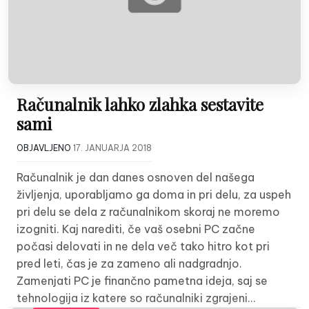
Računalnik lahko zlahka sestavite
sami
OBJAVLJENO
17. JANUARJA 2018
Računalnik je dan danes osnoven del našega
življenja, uporabljamo ga doma in pri delu, za uspeh
pri delu se dela z računalnikom skoraj ne moremo
izogniti. Kaj narediti, če vaš osebni PC začne
počasi delovati in ne dela več tako hitro kot pri
pred leti, čas je za zameno ali nadgradnjo.
Zamenjati PC je finančno pametna ideja, saj se
tehnologija iz katere so računalniki zgrajeni…