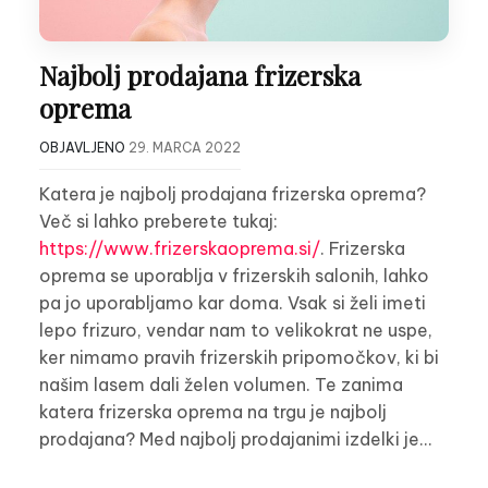
Najbolj prodajana frizerska
oprema
OBJAVLJENO
29. MARCA 2022
Katera je najbolj prodajana frizerska oprema?
Več si lahko preberete tukaj:
https://www.frizerskaoprema.si/
. Frizerska
oprema se uporablja v frizerskih salonih, lahko
pa jo uporabljamo kar doma. Vsak si želi imeti
lepo frizuro, vendar nam to velikokrat ne uspe,
ker nimamo pravih frizerskih pripomočkov, ki bi
našim lasem dali želen volumen. Te zanima
katera frizerska oprema na trgu je najbolj
prodajana? Med najbolj prodajanimi izdelki je…