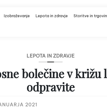
Izobraževanje
Lepota in zdravje
Storitve in trgovi
LEPOTA IN ZDRAVJE
sne bolečine v križu 
odpravite
JANUARJA 2021