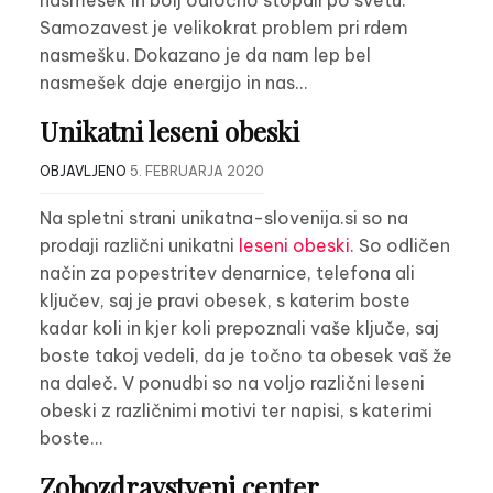
nasmešek in bolj odločno stopali po svetu.
Samozavest je velikokrat problem pri rdem
nasmešku. Dokazano je da nam lep bel
nasmešek daje energijo in nas…
Unikatni leseni obeski
OBJAVLJENO
5. FEBRUARJA 2020
Na spletni strani unikatna-slovenija.si so na
prodaji različni unikatni
leseni obeski
. So odličen
način za popestritev denarnice, telefona ali
ključev, saj je pravi obesek, s katerim boste
kadar koli in kjer koli prepoznali vaše ključe, saj
boste takoj vedeli, da je točno ta obesek vaš že
na daleč. V ponudbi so na voljo različni leseni
obeski z različnimi motivi ter napisi, s katerimi
boste…
Zobozdravstveni center