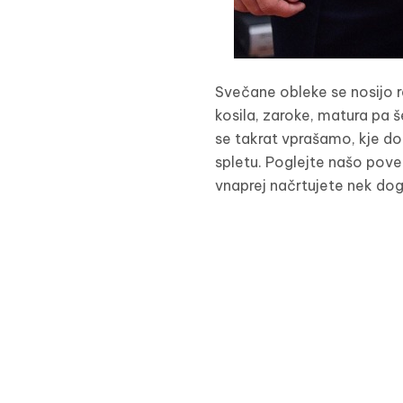
Svečane obleke se nosijo 
kosila, zaroke, matura pa 
se takrat vprašamo, kje do
spletu. Poglejte našo povez
vnaprej načrtujete nek do