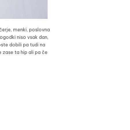
čerje, menki, poslovna
dogodki niso vsak dan,
oste dobili pa tudi na
 zase ta hip ali pa če