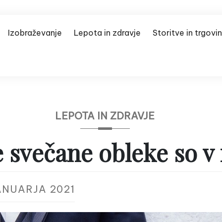
Izobraževanje
Lepota in zdravje
Storitve in trgovi
LEPOTA IN ZDRAVJE
 svečane obleke so v
JANUARJA 2021