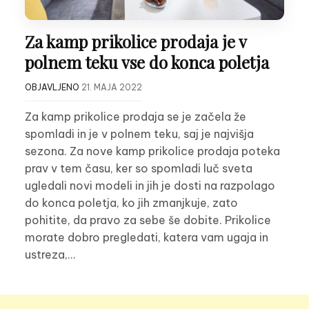
Za kamp prikolice prodaja je v
polnem teku vse do konca poletja
OBJAVLJENO
21. MAJA 2022
Za kamp prikolice prodaja se je začela že
spomladi in je v polnem teku, saj je najvišja
sezona. Za nove kamp prikolice prodaja poteka
prav v tem času, ker so spomladi luč sveta
ugledali novi modeli in jih je dosti na razpolago
do konca poletja, ko jih zmanjkuje, zato
pohitite, da pravo za sebe še dobite. Prikolice
morate dobro pregledati, katera vam ugaja in
ustreza,…