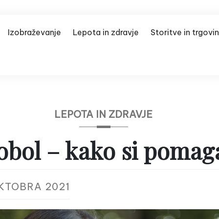
Izobraževanje
Lepota in zdravje
Storitve in trgovi
LEPOTA IN ZDRAVJE
bol – kako si pomaga
OKTOBRA 2021