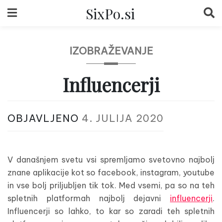
Skip
SixPo.si
to
content
IZOBRAŽEVANJE
Influencerji
OBJAVLJENO
4. JULIJA 2020
V današnjem svetu vsi spremljamo svetovno najbolj
znane aplikacije kot so facebook, instagram, youtube
in vse bolj priljubljen tik tok. Med vsemi, pa so na teh
spletnih platformah najbolj dejavni
influencerji
.
Influencerji so lahko, to kar so zaradi teh spletnih