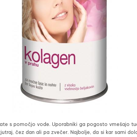
ate s pomočjo vode. Uporabniki ga pogosto vmešajo tudi v
jutraj, čez dan ali pa zvečer. Najbolje, da si kar sami do