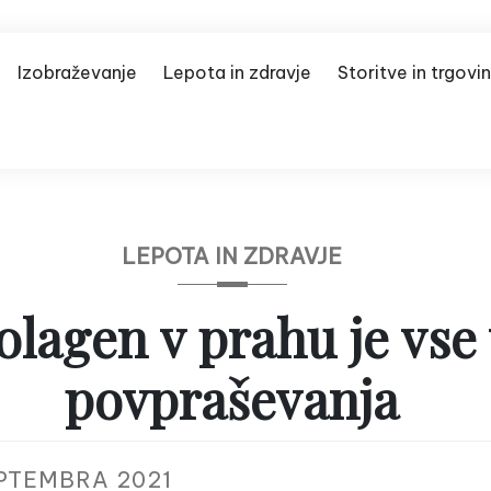
Izobraževanje
Lepota in zdravje
Storitve in trgovi
LEPOTA IN ZDRAVJE
olagen v prahu je vse
povpraševanja
EPTEMBRA 2021