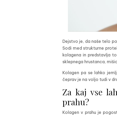
Dejstvo je, da naše telo p
Sodi med strukturne protei
kolagena in predstavlja to
sklepnega hrustanca, mišic 
Kolagen pa se lahko jemlj
čeprav je na voljo tudi v dr
Za kaj vse la
prahu?
Kolagen v prahu je pogost