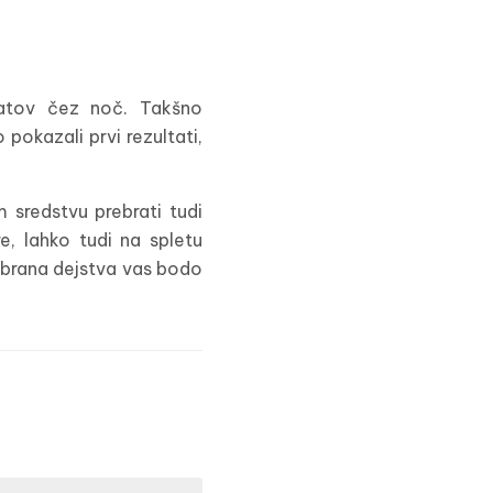
ltatov čez noč. Takšno
pokazali prvi rezultati,
sredstvu prebrati tudi
e, lahko tudi na spletu
rebrana dejstva vas bodo