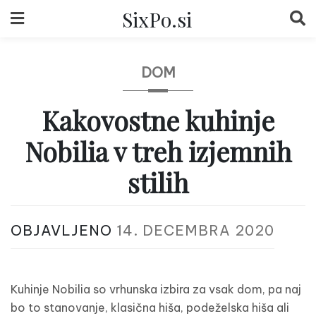
Skip
SixPo.si
to
content
DOM
Kakovostne kuhinje
Nobilia v treh izjemnih
stilih
OBJAVLJENO
14. DECEMBRA 2020
Kuhinje Nobilia so vrhunska izbira za vsak dom, pa naj
bo to stanovanje, klasična hiša, podeželska hiša ali