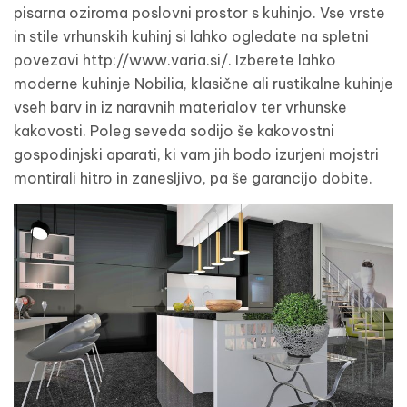
pisarna oziroma poslovni prostor s kuhinjo. Vse vrste
in stile vrhunskih kuhinj si lahko ogledate na spletni
povezavi http://www.varia.si/. Izberete lahko
moderne kuhinje Nobilia, klasične ali rustikalne kuhinje
vseh barv in iz naravnih materialov ter vrhunske
kakovosti. Poleg seveda sodijo še kakovostni
gospodinjski aparati, ki vam jih bodo izurjeni mojstri
montirali hitro in zanesljivo, pa še garancijo dobite.