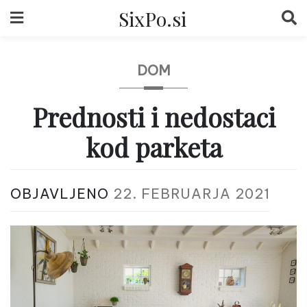
Skip
SixPo.si
to
content
DOM
Prednosti i nedostaci
kod parketa
OBJAVLJENO
22. FEBRUARJA 2021