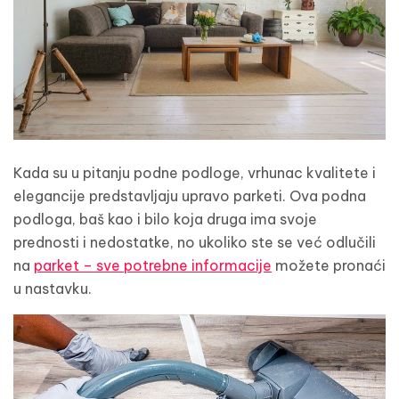
Kada su u pitanju podne podloge, vrhunac kvalitete i
elegancije predstavljaju upravo parketi. Ova podna
podloga, baš kao i bilo koja druga ima svoje
prednosti i nedostatke, no ukoliko ste se već odlučili
na
parket – sve potrebne informacije
možete pronaći
u nastavku.